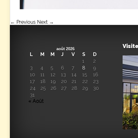
← Previous
Next →
Visit
août 2026
L
M
M
J
V
S
D
1
2
3
4
5
6
7
8
9
10
11
12
13
14
15
16
17
18
19
20
21
22
23
24
25
26
27
28
29
30
31
« Août