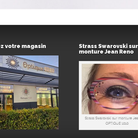
ez votre magasin
Strass Swarovski sur
monture Jean Reno
Strass Swarovski sur monture Je
OPTIQUE 1010