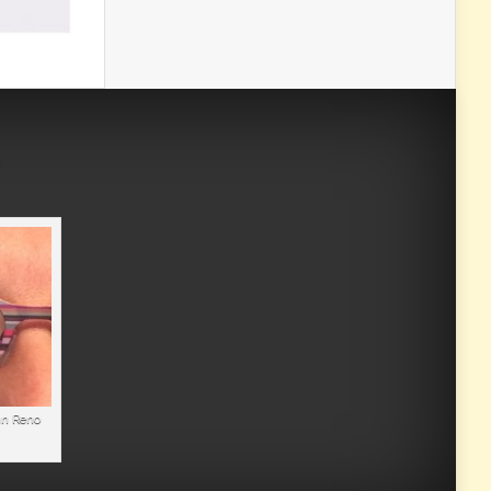
an Reno