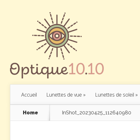
Accueil
Lunettes de vue
»
Lunettes de soleil
»
Home
InShot_20230425_112640980