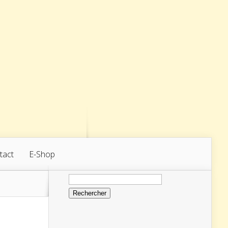
tact
E-Shop
Rechercher :