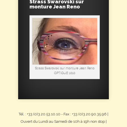
Strass Swarovski sur
monture Jean Reno
Strass Swarovski sur monture Jean Reno
OPTIQUE 1010
Tél. : +33.(0)3.20.53.10.10 - Fax : +33.(0)3.20.90.35.96 |
Ouvert du Lundi au Samedi de 10h à 19h non stop |