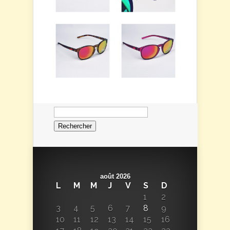
Rechercher :
août 2026
L
M
M
J
V
S
D
1
2
3
4
5
6
7
8
9
10
11
12
13
14
15
16