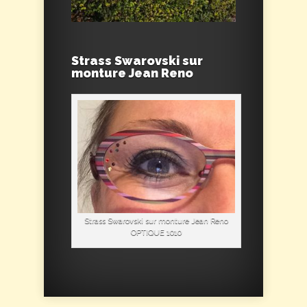
Strass Swarovski sur
monture Jean Reno
Strass Swarovski sur monture Jean Reno
OPTIQUE 1010