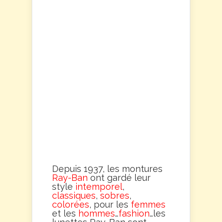
Depuis 1937, les montures
Ray-Ban
ont gardé leur
style
intemporel
,
classiques
,
sobres
,
colorées
, pour les
femmes
et les
hommes
…
fashion
…les