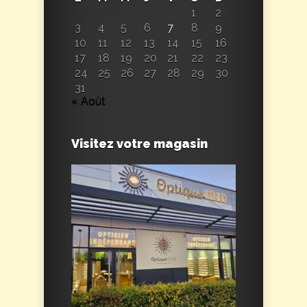
1
2
3
4
5
6
7
8
9
10
11
12
13
14
15
16
17
18
19
20
21
22
23
24
25
26
27
28
29
30
31
« Août
Visitez votre magasin