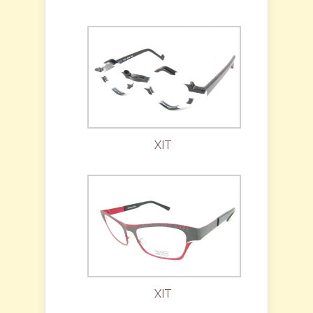
XIT
XIT