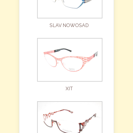
SLAV NOWOSAD
XIT