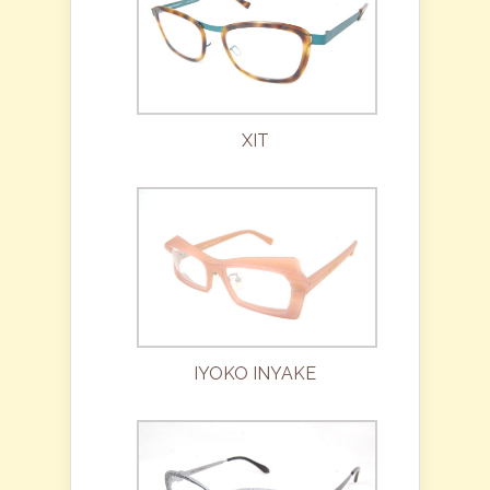
XIT
IYOKO INYAKE