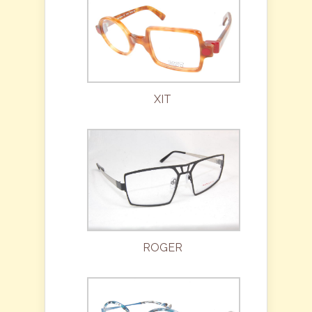
XIT
ROGER