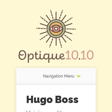
Navigation Menu
Hugo Boss