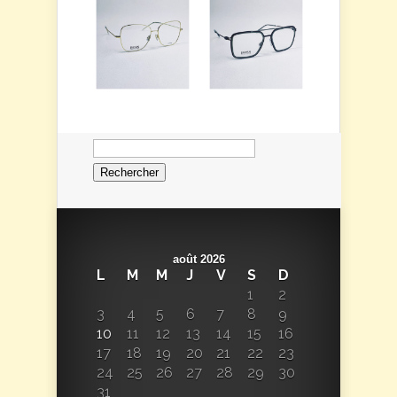
Rechercher :
août 2026
L
M
M
J
V
S
D
1
2
3
4
5
6
7
8
9
10
11
12
13
14
15
16
17
18
19
20
21
22
23
24
25
26
27
28
29
30
31