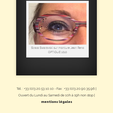
Strass Swarovski sur monture Jean Reno
OPTIQUE 1010
Tél. : +33.(0)3.20.53.10.10 - Fax : +33.(0)3.20.90.35.96 |
Ouvert du Lundi au Samedi de 10h à 19h non stop |
mentions légales