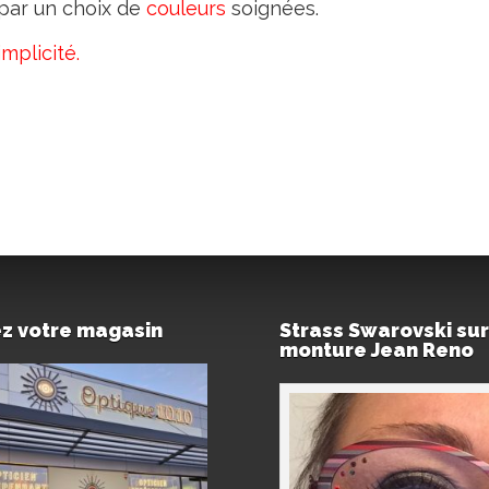
 par un choix de
couleurs
soignées.
mplicité.
ez votre magasin
Strass Swarovski sur
monture Jean Reno