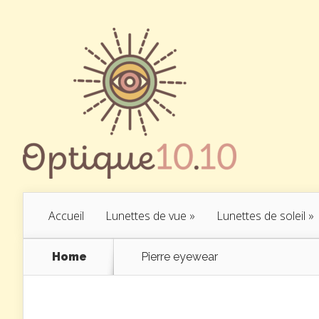
Accueil
Lunettes de vue
»
Lunettes de soleil
»
Home
Pierre eyewear