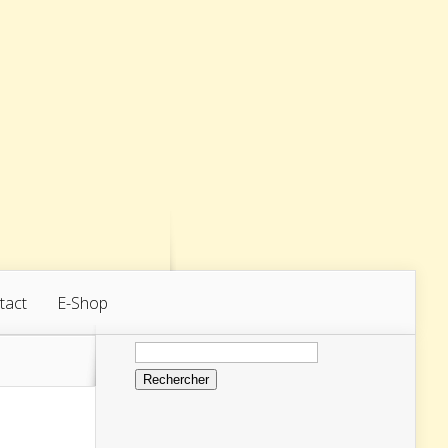
tact
E-Shop
Rechercher :