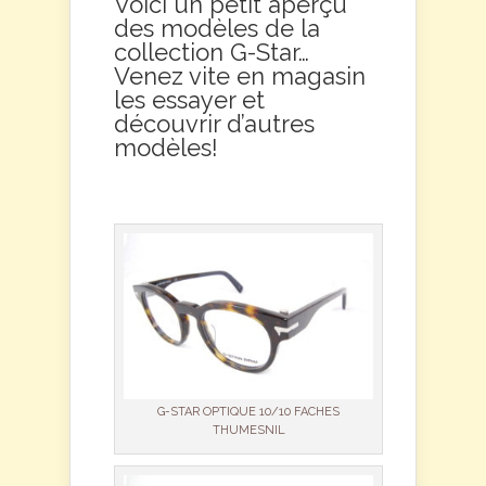
Voici un petit aperçu
des modèles de la
collection G-Star…
Venez vite en magasin
les essayer et
découvrir d’autres
modèles!
G-STAR OPTIQUE 10/10 FACHES
THUMESNIL