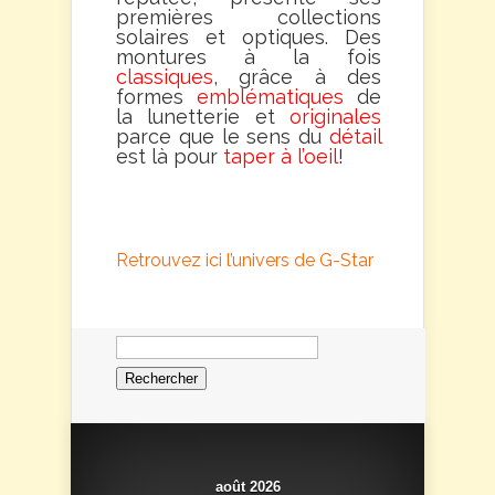
premières collections
solaires et optiques. Des
montures à la fois
classiques
, grâce à des
formes
emblématiques
de
la lunetterie et
originales
parce que le sens du
détail
est là pour
taper à l’oeil
!
Retrouvez ici l’univers de G-Star
Rechercher :
août 2026