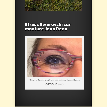
Strass Swarovski sur
monture Jean Reno
Strass Swarovski sur monture Jean Reno
OPTIQUE 1010