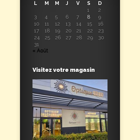
L
M
M
J
V
S
D
1
2
3
4
5
6
7
8
9
10
11
12
13
14
15
16
17
18
19
20
21
22
23
24
25
26
27
28
29
30
31
« Août
Visitez votre magasin