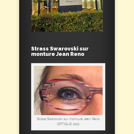
Strass Swarovski sur
monture Jean Reno
Strass Swarovski sur monture Jean Reno
OPTIQUE 1010