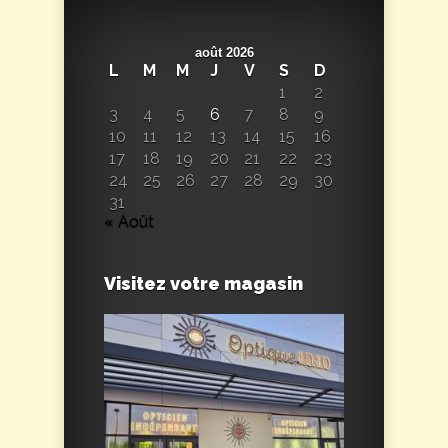
août 2026
L
M
M
J
V
S
D
1
2
3
4
5
6
7
8
9
10
11
12
13
14
15
16
17
18
19
20
21
22
23
24
25
26
27
28
29
30
31
« Août
Visitez votre magasin