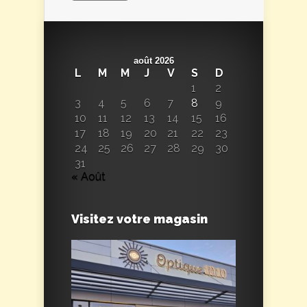
août 2026
L
M
M
J
V
S
D
1
2
3
4
5
6
7
8
9
10
11
12
13
14
15
16
17
18
19
20
21
22
23
24
25
26
27
28
29
30
31
« Août
Visitez votre magasin